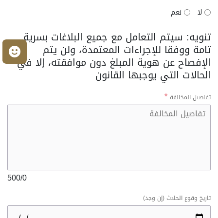
لا
نعم
تنويه: سيتم التعامل مع جميع البلاغات بسرية
تامة ووفقا للإجراءات المعتمدة، ولن يتم
م
الإفصاح عن هوية المبلغ دون موافقته، إلا في
الحالات التي يوجبها القانون
تفاصيل المخالفة
500
/
0
تاريخ وقوع الحادث (إن وجد)