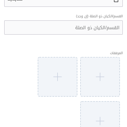
القسم/الكيان ذو الصلة (إن وجد)
المرفقات