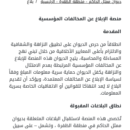
ديوان ممثل الحاكم - منطقة الظفرة - الرئيسية
بلاغ
منصة الإبلاغ عن المخالفات المؤسسية
المقدمة
انطلاقاً من حرص الديوان على تطبيق النزاهة والشفافية
والالتزام بأعلى المعايير الأخلاقية من خلال تبني نهج
المساءلة والمحاسبة، يتيح الديوان هذه المنصة للإبلاغ
عن المخالفات المؤسسية المرتبطة بعدم الامتثال
والنزاهة يكفل الديوان حماية سرية معلومات المبلغ وفقاً
لسياسة الإبلاغ عن المخالفات المعتمدة، ويؤكد أن تقديم
البلاغ لا يُعد انتهاكا للقوانين أو الاتفاقيات الخاصة بسرية
المعلومات.
نطاق البلاغات المقبولة
تُخصص هذه المنصة لاستقبال البلاغات المتعلقة بديوان
ممثل الحاكم في منطقة الظفرة ، وتشمل – على سبيل