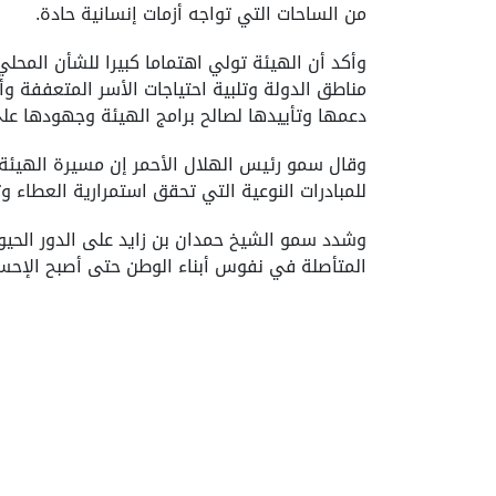
من الساحات التي تواجه أزمات إنسانية حادة.
وأكد أن الهيئة تولي اهتماما كبيرا للشأن المح
مناطق الدولة وتلبية احتياجات الأسر المتعففة 
دعمها وتأييدها لصالح برامج الهيئة وجهودها على
وقال سمو رئيس الهلال الأحمر إن مسيرة الهيئة تك
للمبادرات النوعية التي تحقق استمرارية العطاء 
وشدد سمو الشيخ حمدان بن زايد على الدور الحيوي
المتأصلة في نفوس أبناء الوطن حتى أصبح الإحساس