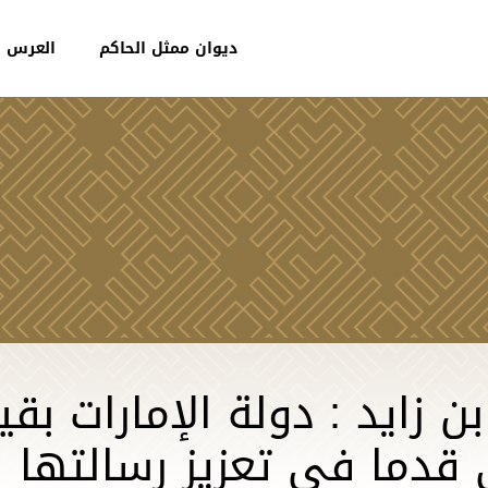
ديوان ممثل الحاكم
العرس ا
 زايد : دولة الإمارات بق
دما في تعزيز رسالتها الإ