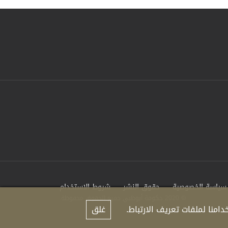
سياسة الخصوصية
حقوق النشر
شروط الاستخدام
© 2020 حكومة أبوظبي جميع الحقوق محفوظة.
منا لملفات تعريف الارتباط.
غلق