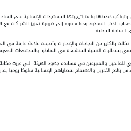
لي وتواكب خططها واستراتيجيتها المستجدات الإنسانية على الساحة
وأصحاب الدخل المحدود ودعا سموه إلى ضرورة تعزيز الشراكات مع 
 الساحة المحلية.
للت بالكثير من النجاحات والإنجازات وأصبحت علامة فارقة في العم
وتفي بمتطلبات التنمية المنشودة في المناطق والمجتمعات الضعيف
 للمانحين والمتبرعين في مساندة جهود الهيئة التي عززت مكانة ا
 بآلام الآخرين والاهتمام بقضاياهم الإنسانية سلوكا يوميا يمار