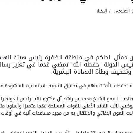
ز الاعلامى
الاخبار
ن ممثل الحاكم في منطقة الظفرة رئيس هيئة الهلال 
ئيس الدولة "حفظه الله" تمضي قدما في تعزيز رسالته
وتخفيف وطأة المعاناة البشرية.
 "حفظه الله" تساهم في تحقيق التنمية الاجتماعية المنشودة في
ب السمو الشيخ محمد بن راشد آل مكتوم نائب رئيس الدولة رئيس
ظبي نائب القائد الأعلى للقوات المسلحة نهجا متميزا وأسلوبا متف
 العون الإغاثي والانتقال به من مجرد مساعدات آنية في أوقات ا