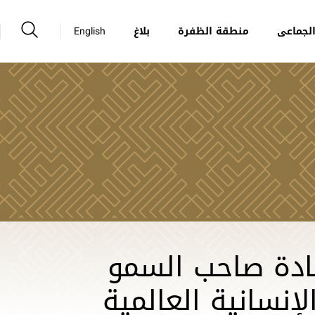
لجماعى
منطقة الظفرة
بلاغ
English
يادة صاحب السمو
نسانية العالمية