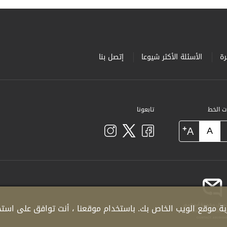
ة
الأسئلة الأكثر شيوعا
إتصل بنا
ات الخط
تابعونا
+
A
A
ة موقع الويب الخاص بك. باستخدام موقعنا ، أنت توافق على استخدا