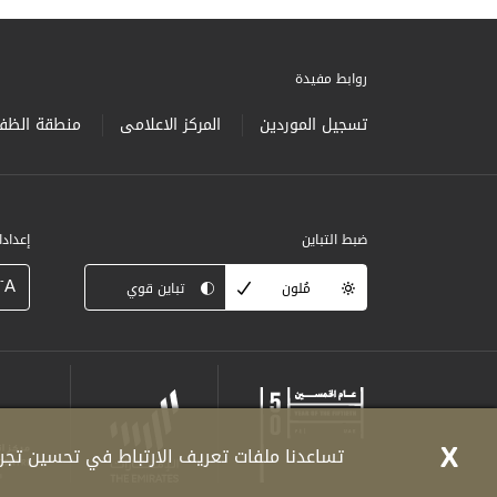
روابط مفيدة
تسجيل الموردين
المركز الاعلامى
منطقة الظفر
ضبط التباين
إعداد
-
A
مُلون
تباين قوي
X
تساعدنا ملفات تعريف الارتباط في تحسين تجرب