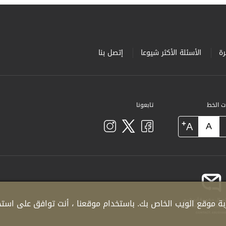
ة
الأسئلة الأكثر شيوعا
إتصل بنا
ات الخط
تابعونا
+
A
A
ة موقع الويب الخاص بك. باستخدام موقعنا ، أنت توافق على استخدا