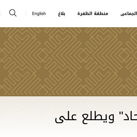
لجماعى
منطقة الظفرة
بلاغ
English
حاد" ويطلع على