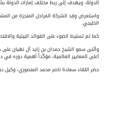
الدولة، ويهدف إلى ربط مختلف إمارات الدولة بش
واستعرض وفد الشركة المراحل المنجزة من المش
الخليجي.
كما تم تسليط الضوء على الفوائد البيئية والاقتص
وأثنى سمو الشيخ حمدان بن زايد آل نهيان على ج
أعلى المعايير العالمية، مؤكّداً أهمية دوره في د
حضر اللقاء سعادة ناصر محمد المنصوري، وكيل د