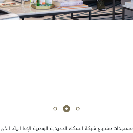
جدات مشروع شبكة السكك الحديدية الوطنية الإماراتية، الذي يم