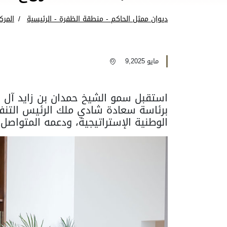
ديوان ممثل الحاكم - منطقة الظفرة - الرئيسية
المرك
مايو 9,2025
استقبل سمو الشيخ حمدان بن زايد آل ن
برئاسة سعادة شادي ملك الرئيس التنفي
الوطنية الإستراتيجية، ودعمه المتواصل ل