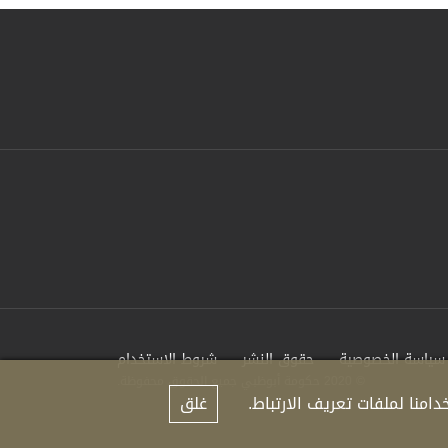
سياسة الخصوصية
حقوق النشر
شروط الاستخدام
© 2020 حكومة أبوظبي جميع الحقوق محفوظة.
منا لملفات تعريف الارتباط.
غلق