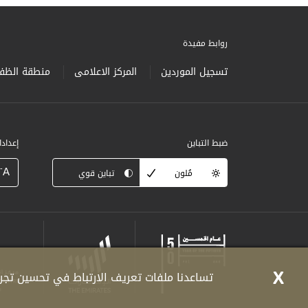
روابط مفيدة
تسجيل الموردين
المركز الاعلامى
منطقة الظفر
ضبط التباين
إعداد
-
A
مُلون
تباين قوي
X
تساعدنا ملفات تعريف الارتباط في تحسين تجرب