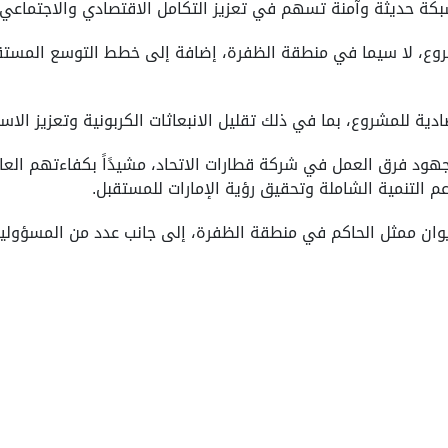
بكة حديثة وآمنة تسهم في تعزيز التكامل الاقتصادي والاجتماعي.
روع، لا سيما في منطقة الظفرة، إضافة إلى خطط التوسع المستق
ادية للمشروع، بما في ذلك تقليل الانبعاثات الكربونية وتعزيز الا
هود فرق العمل في شركة قطارات الاتحاد، مشيدًاً بكفاءتهم العا
عم التنمية الشاملة وتحقيق رؤية الإمارات للمستقبل.
يوان ممثل الحاكم في منطقة الظفرة، إلى جانب عدد من المسؤولين