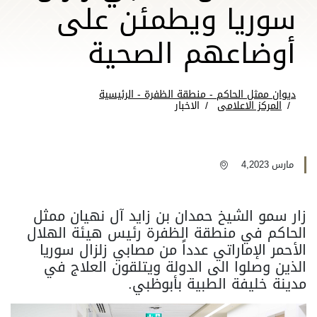
سوريا ويطمئن على
أوضاعهم الصحية
ديوان ممثل الحاكم - منطقة الظفرة - الرئيسية
المركز الاعلامى
الاخبار
مارس 4,2023
زار سمو الشيخ حمدان بن زايد آل نهيان ممثل
الحاكم في منطقة الظفرة رئيس هيئة الهلال
الأحمر الإماراتي عدداً من مصابي زلزال سوريا
الذين وصلوا الى الدولة ويتلقون العلاج في
مدينة خليفة الطبية بأبوظبي.