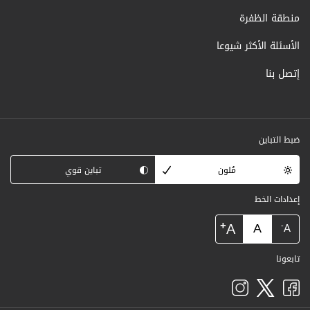
منطقة الظفرة
الأسئلة الأكثر شيوعا
إتصل بنا
ضبط التباين
مُلون
تباين قوي
إعدادات الخط
+
A
A
-
A
تابعونا