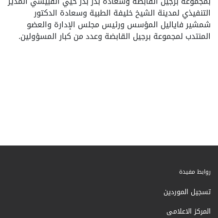
بمجموعة برجيل القابضة وسعادة بدر بدر حيي القبيسي المدير
التنفيذي لمدينة الشيخ خليفة الطبية وسعادة الدكتور
شمشير فاياليل المؤسس ورئيس مجلس الإدارة والعضو
المنتدب لمجموعة برجيل القابضة وعدد من كبار المسؤولين.
روابط مفيدة
تسجيل الموردين
المركز الاعلامى