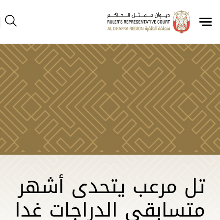
تل مرعب يتحدى أشهر
متسابقي الدراجات غدا