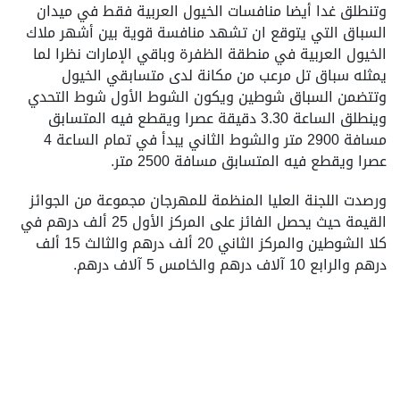
وتنطلق غدا أيضا منافسات الخيول العربية فقط في ميدان
السباق التي يتوقع ان تشهد منافسة قوية بين أشهر ملاك
الخيول العربية في منطقة الظفرة وباقي الإمارات نظرا لما
يمثله سباق تل مرعب من مكانة لدى متسابقي الخيول
وتتضمن السباق شوطين ويكون الشوط الأول شوط التحدي
وينطلق الساعة 3.30 دقيقة عصرا ويقطع فيه المتسابق
مسافة 2900 متر والشوط الثاني يبدأ في تمام الساعة 4
عصرا ويقطع فيه المتسابق مسافة 2500 متر.
ورصدت اللجنة العليا المنظمة للمهرجان مجموعة من الجوائز
القيمة حيث يحصل الفائز على المركز الأول 25 ألف درهم في
كلا الشوطين والمركز الثاني 20 ألف درهم والثالث 15 ألف
درهم والرابع 10 آلاف درهم والخامس 5 آلاف درهم.