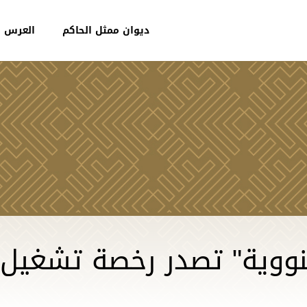
ديوان ممثل الحاكم
العرس ا
النووية" تصدر رخصة تشغيل 