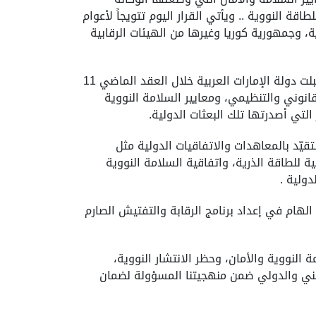
قة النووية .. ويأتي القرار اليوم تتويجاً لأعوام
، وجمهورية كوريا وغيرها من الهيئات الرقابية
وقال : وضماناً للالتزام بأعلى معايير السلامة والأمان الدولية في مجال الطاقة النووية وحظر الانتشار النووية، استقبلت دولة الإمارات العربية خلال العقد الماضي 11
قانوني والتنظيمي، ومعايير السلامة النووية
لتي أصدرتها تلك البعثات الدولية.
تقيّد بالمعاهدات والاتفاقيات الدولية مثل
ة للطاقة الذرية، واتفاقية السلامة النووية
ولية .
لهام في إعداد برنامج الرقابة والتفتيش الصارم
 النووية والأمان، وحظر الانتشار النووية،
وطني والدولي ضمن منهجيتنا المسؤولة لضمان