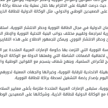
يث حرصت الهيئة على الالتزام بها خلال عملية بناء محطة براكة للطا
لى الصعيدين الوطني والدولي، مثل الوكالة الدولية للطاقة الذرية
ية لمراجعة وتقييم مختلف جوانب البنية التحتية النووية والإطار ال
وحظر الانتشار النووي. ويمكن للجمهور الاطلاع على هذه التقارير ا
ة النووية التي التزمت بها حكومة الإمارات العربية المتحدة عبر ال
لاتفاقية الضمانات الشاملة التي وقعتها الدولة مع الوكالة الدولي
مج للأغراض السلمية، وبنهج شفاف ينسجم مع القوانين الوطنية والد
 الاتحادية للرقابة النووية، وخبرائها والجهات المعنية لدورهم ا
 اليوم بإصدار رخصة التشغيل لمحطة براكة للطاقة النووية.
وية، ستبقى الإمارات العربية المتحدة ملتزمة بأعلى معايير السلامة
مع الوكالة الدولية للطاقة الذرية، وشركائها على الصعيدين ال