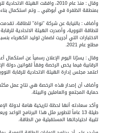
وقال : منذ عام 2010، وافقت اله
بمنطقة الظفرة في أبوظبي .. وتم استكمال بناء الوحدة الأولى في مارس 2019، وتم اس
مطلع عام 2021.
وقال : يسرّنا اليوم الإعلان رسمياً عن استكمال 
الرقابية فيما يخص الرخصة وفقاً لقوانين دولة الإ
اعتمد مجلس إدارة الهيئة الاتحادية للرقابة النو
حماية المجتمع والعاملين والبيئة.
وأكد سعادته أنها لحظة تاريخية هامة لدولة الإما
طيلة 13 عاماً لتطوير مثل هذا البرنامج الوا
تلبية احتياجاتها المستقبلية من الطاقة.
وشدد على أن برنامج الإمارات للطاقة النووية، بما