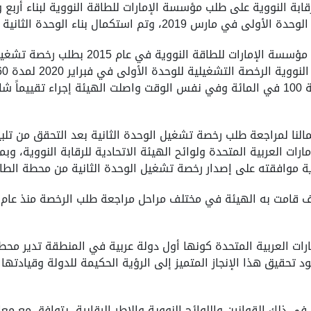
يئة الاتحادية للرقابة النووية على طلب مؤسسة الإمارات للطاقة النووية لب
تكمال بناء الوحدة الثانية في يوليو 2020 .
وأضاف : بالنيابة عن شركة "نواة" للطاقة، تقد
الاختبارات التي أجريت لضمان توليد الكهرباء بنسبة 100 في المائة وفي نفس الوقت واصلت ال
أعمالنا لمراجعة طلب رخصة تشغيل الوحدة الثانية بعد التحقق من تل
مارات العربية المتحدة ولوائح الهيئة الاتحادية للرقابة النووية، 
وية موافقته على إصدار رخصة تشغيل الوحدة الثانية من محطة الطا
رات العربية المتحدة كونها أول دولة عربية في المنطقة تدير محطة
عد ويعود تحقيق هذا الإنجاز المتميز إلى الرؤية الحكيمة للدولة وقيادت
 في ذلك القوانين واللوائح النووية والاطر الرقابية، يتوافق مع مع