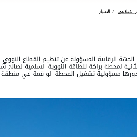
ز الاعلامى
الاخبار
 - الجهة الرقابية المسؤولة عن تنظيم القطاع النووي ف
انية لمحطة براكة للطاقة النووية السلمية لصالح ش
 بدورها مسؤولية تشغيل المحطة الواقعة في منطقة ا