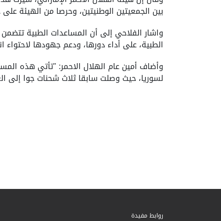
بين الجمعيتين الوطنيتين، وحرصا من الهيئة على
واشار الفلاحي إلى أن المساعدات الطبية تتضمن ال
الطبية، على أداء دورها، ودعم جهودها لاحتواء ا
لسوريا، حيث وصلت سابقا ثلاث شحنات جوا إلى ا
روابط مفيدة