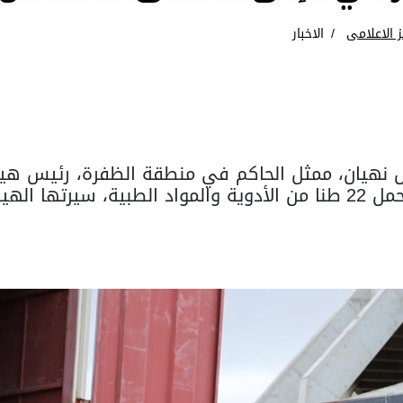
ز الاعلامى
الاخبار
 نهيان، ممثل الحاكم في منطقة الظفرة، رئيس هيئة
العاصمة دمشق قافلة مساعدات برية تحمل 22 طنا من الأدوية والمواد ا