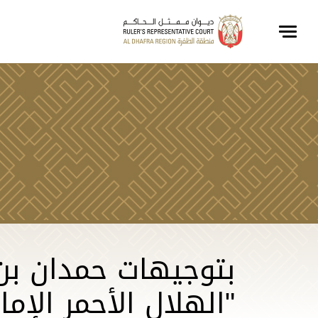
بتوجيهات حمدان بن 
"الهلال الأحمر الإ