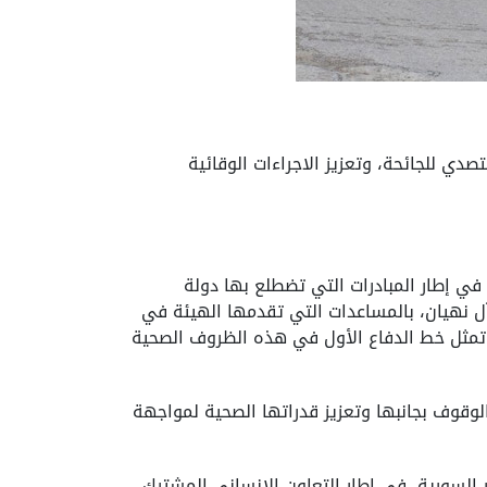
دولة الإمارات للتصدي للجائحة، وتعزيز الاجراءات الوقائية
 في إطار المبادرات التي تضطلع بها دولة
آل نهيان، بالمساعدات التي تقدمها الهيئة في
تي تمثل خط الدفاع الأول في هذه الظروف الصحية
لوقوف بجانبها وتعزيز قدراتها الصحية لمواجهة
 السورية، في إطار التعاون الإنساني المشترك