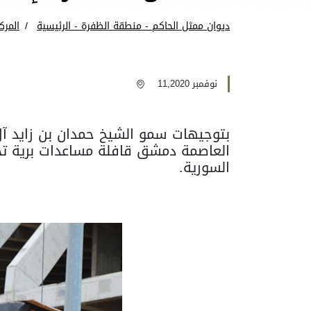
ديوان ممثل الحاكم - منطقة الظفرة - الرئيسية
المرك
نوفمبر 11,2020
بتوجيهات سمو الشيخ حمدان بن زايد آل
السورية.