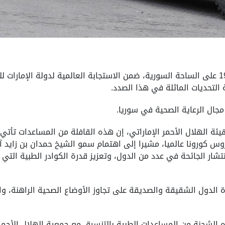
وتأتي المساعدات للحد من تفشي جائحة كوفيد-19 على الساحة السورية، ضمن الاستجابة العالمية ل
التحديات الماثلة في هذا الصدد.
جال الرعاية الصحية في سوريا.
يئة الهلال الأحمر الإماراتي، إن هذه القافلة من المساعدات تأتي
يروس كورونا عالميا، مشيرا إلى اهتمام سمو الشيخ حمدان بن زايد 
انتشار الجائحة في عدد من الدول، وتعزيز قدرة الكوادر الطبية ال
ة الدول الشقيقة والصديقة على تجاوز الأوضاع الصحية الراهنة، وا
ه الشحنة من المساعدات الطبية بالتنسيق مع جمعية الهلال الأحمر