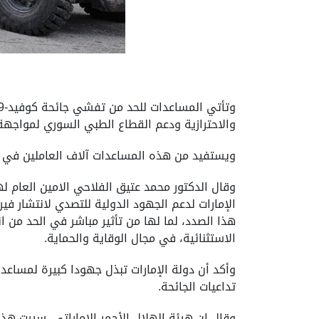
والاحترازية ودعم القطاع الطبي السوري لمواجهة 
ويستفيد من هذه المساعدات آلاف العاملين في م
وقال الدكتور محمد عتيق الفلاحي الامين العام له
الإمارات لدعم الجهود الدولية للتصدي لانتشار ف
هذا الصدد، لما لها من تأثير مباشر في الحد من 
الاستثنائية، في مجال الوقاية والحماية.
وأكد أن دولة الإمارات تبذل جهودا كبيرة لمساعد
تداعيات الجائحة.
وقال إن هيئة الهلال الأحمر الإماراتي، سيرت هذ