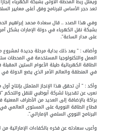
ويمثل ربط المحطة الأولى بشبكة الكهرباء إنجازاً
تعد حجر الأساس للبرنامج وفق أعلى معايير السلا
وفي هذا الصدد .. قال سعادة محمد إبراهيم الحما
بشبكة نقل الكهرباء في دولة الإمارات بشكل آمن ي
على مدار الساعة".
وأضاف : " يعد ذلك بداية مرحلة جديدة لمشروع مح
الطاقة الكهربائية طيلة الأعوام الستين المقبلة 
في المنطقة والعالم الأمر الذي يضع الدولة في مس
وأكد : " أن تحقق هذا الإنجاز المتمثل بإنتاج أول
نعرب عن تقديرنا لشركة أبوظبي للنقل والتحكم "ت
براكة بالإضافة إلى العديد من الأطراف المعنية ف
قطاع الطاقة النووية على المستوى العالمي في تع
البرنامج النووي السلمي الإماراتي".
وأعرب سعادته عن فخره بالكفاءات الإماراتية من