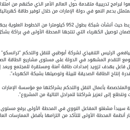
ا لبرامج تدريبية متقدمة حول العالم الأمر الذي مكنهم من امتلاك
المتمثل بدعم النمو في دولة الإمارات من خلال توفير طاقة كهربائي
لضمان توصيل الكهرباء التي تنتجها المحطة الأولى في براكة بشك
افعي الرئيس التنفيذي لشركة أبوظبي للنقل والتحكم "ترانسكو" 
 ومع التقدم المشهود في الدولة على مستوى مشاريع الطاقة الصد
كل فاعل بهدف تزويد إمدادات طاقة آمنة ومستقرة للمجتمع ويعد إ
رة إنتاج الطاقة الصديقة للبيئة وتوصيلها بشبكة الكهرباء".
 والمتخصصة بأعمال النقل والتحكم بشراكتها مع مؤسسة الإمارات لل
ونتطلع إلى تعزيز شراكتنا للمراحل التالية من المشروع".
ية سيبدأ مشغلو المفاعل النووي في المحطة الأولى برفع مستوى 
ر أنظمة المحطة الأولى للتأكد من التزامها بأفضل الممارسات العال