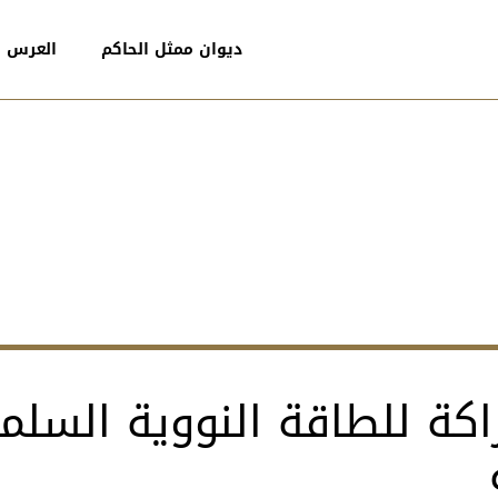
ديوان ممثل الحاكم
العرس ا
كة للطاقة النووية السلم