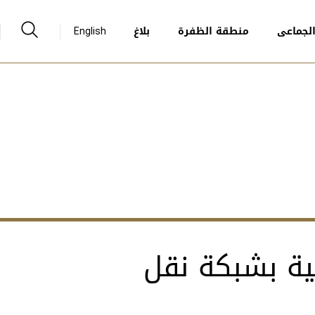
لجماعى
منطقة الظفرة
بلاغ
English
ية بشبكة نقل