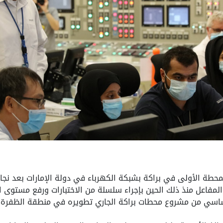
طة الأولى في براكة بشبكة الكهرباء في دولة الإمارات بعد نجاح
يث بدأ فريق تشغيل المفاعل منذ ذلك الحين بإجراء سلسلة من الاختبارات ور
أساسي من مشروع محطات براكة الجاري تطويره في منطقة الظفرة.