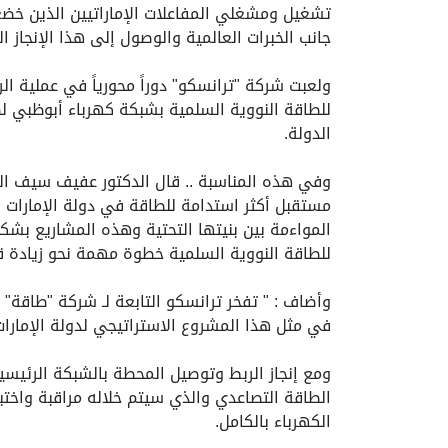
تشغيل ومشغلي المفاعلات الإماراتيين الذين خضعو
جانب الخبرات العالمية والوصول إلى هذا الإنجاز 
للطاقة النووية السلمية بشبكة كهرباء أبوظبي 
الدولة.
وفي هذه المناسبة .. قال الدكتور عفيف سيف الي
مستقبل أكثر استدامة للطاقة في دولة الإمارات
المواءمة بين بنيتها التحتية وهذه المشاريع بش
للطاقة النووية السلمية خطوة مهمة نحو زيادة قد
وأضاف : " تفخر ترانسكو التابعة لـ شركة "طاقة"
في مثل هذا المشروع الاستراتيجي لدولة الإمارات 
ومع إنجاز الربط وتوصيل المحطة بالشبكة الرئيس
الطاقة التصاعدي والذي سيتم خلاله مراقبة واختبا
الكهرباء بالكامل.