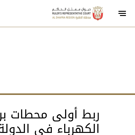
ربط أولى محطات برا
الكهرباء في الدولة