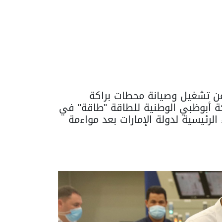
 عن تشغيل وصيانة محطات براكة
كة أبوظبي الوطنية للطاقة "طاقة" في
لرئيسية لدولة الإمارات بعد مواءمة