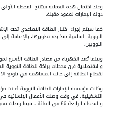
وعند اكتمال هذه العملية ستنتج المحطة الأولى 
دولة الإمارات لعقود مقبلة.
النوويين.
وبينما تُعد الكهرباء من مصادر الطاقة الأسرع نم
والاقتصادية فإن محطات براكة للطاقة النووية الس
لقطاع الطاقة إلى جانب المساهمة في تنويع الا
وكانت مؤسسة الإمارات للطاقة النووية أعلنت مؤخ
والمحطة الرابعة 86 في المائة .. فيما وصلت نسبة الإنجاز الكلية للمحطات الأربع إلى 94 في المائة.