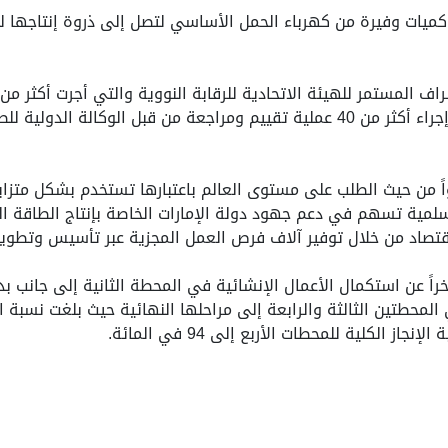
كميات وفيرة من كهرباء الحمل الأساسي لتصل إلى ذروة إنتاجها ل
النووية السلمية منذ بدء تطويرها، بالإضافة إلى إجراء أكثر من 40 عملية تقييم ومراجعة
واً من حيث الطلب على مستوى العالم باعتبارها تستخدم بشكل متزاي
لمية تسهم في دعم جهود دولة الإمارات الخاصة بإنتاج الطاقة الكهر
قتصاد من خلال توفير آلاف فرص العمل المجزية عبر تأسيس وتطوي
راً عن استكمال الأعمال الإنشائية في المحطة الثانية إلى جانب 