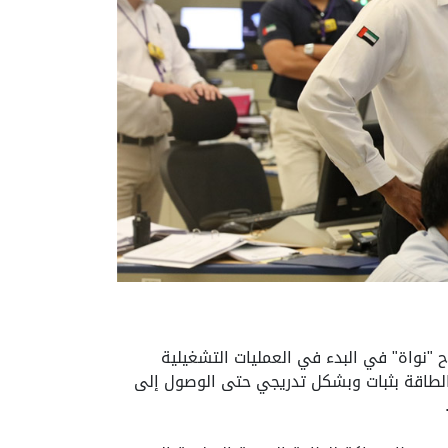
 "نواة" في البدء في العمليات التشغيلية
فع مستوى الطاقة بثبات وبشكل تدريجي حتى الوصول إلى