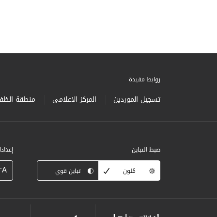
روابط مفيدة
تسجيل الموردين
المركز الاعلامى
منطقة الظفر
ضبط التباين
إعداد
-
A
مُلون
تباين قوي