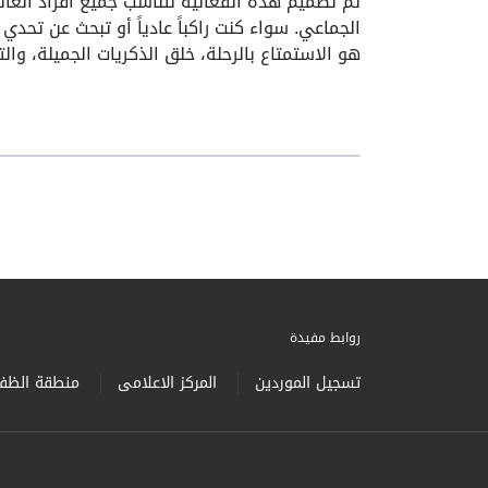
تم تصميم هذه الفعالية لتناسب جميع أفراد العائ
الجماعي. سواء كنت راكباً عادياً أو تبحث عن تحدي
هو الاستمتاع بالرحلة، خلق الذكريات الجميلة، وا
روابط مفيدة
تسجيل الموردين
المركز الاعلامى
منطقة الظفر