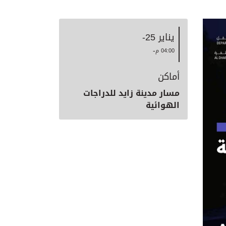
يناير 25
-
-
04:00 م
أماكن
مسار مدينة زايد للدراجات
الهوائية