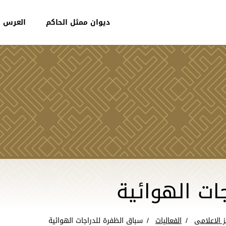
ديوان ممثل الحاكم
العرس ا
ات الهوائية
ز الاعلامى
الفعاليات
سباق الظفرة للدراجات الهوائية