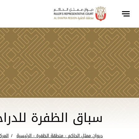
سباق الظفرة للدراج
ديوان ممثل الحاكم - منطقة الظفرة - الرئيسية
المرك