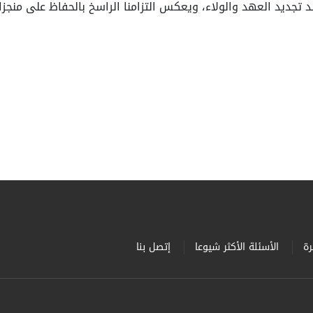
ّد تجديد العهد والولاء، ويعكس التزامنا الراسخ بالحفاظ على منج
ة
الأسئلة الأكثر شيوعا
إتصل بنا