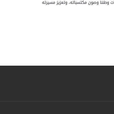
زات وطننا وصون مكتسباته، وتعزيز مسيرته