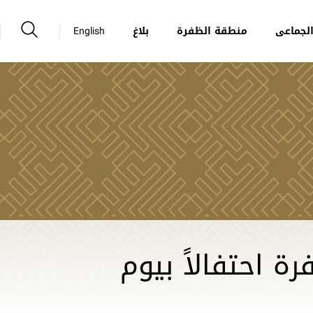
لجماعى
منطقة الظفرة
بلاغ
English
 احتفالاً بيوم