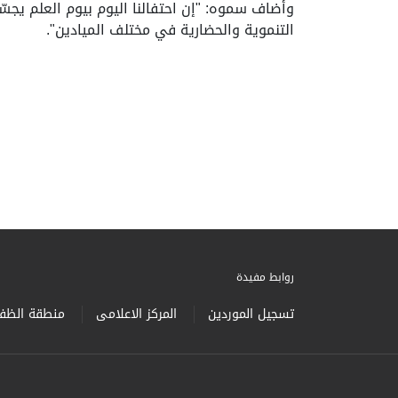
وأضاف سموه: "إن احتفالنا اليوم بيوم العلم يجس
التنموية والحضارية في مختلف الميادين".
روابط مفيدة
تسجيل الموردين
المركز الاعلامى
منطقة الظفر