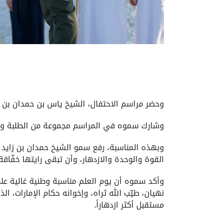
وحضر مراسم الاحتفال، الشيخ ياس بن حمدان بن ز
وشارك سموه في المراسم مجموعة من الطلبة وكبار 
وبهذه المناسبة، رفع سمو الشيخ حمدان بن زايد آل
القوة والوحدة والازدهار، وأن تبقى رايتها خفّاق
وأكد سموه أن يوم العلم مناسبة وطنية غالية عل
نهيان، طيّب الله ثراه، وإخوانه حكام الإمارات، الذ
مستقبل أكثر ازدهاراً.