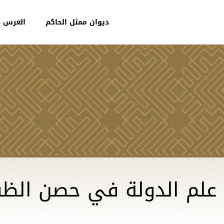
ديوان ممثل الحاكم
العرس ا
 علم الدولة في حصن الظفرة