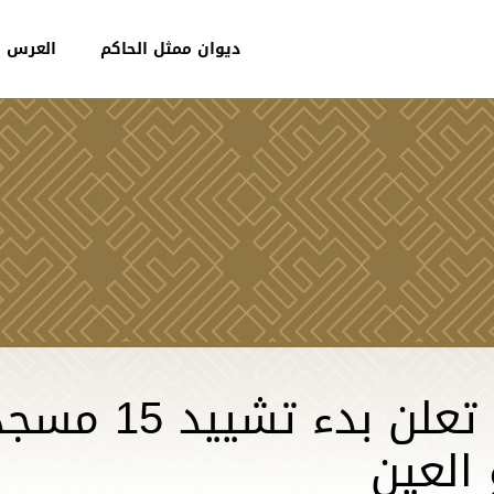
ديوان ممثل الحاكم
العرس ا
" البلديات و النق
العين