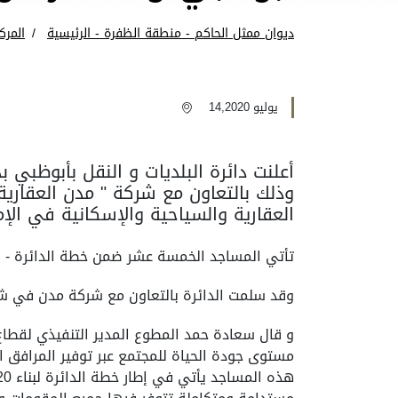
ديوان ممثل الحاكم - منطقة الظفرة - الرئيسية
المرك
يوليو 14,2020
العقارية والسياحية والإسكانية في الإمارة، بتكل
تأتي المساجد الخمسة عشر ضمن خطة الدائرة - التي تشمل إنشاء 20 مسجدا في إمارة أبوظبي سبعة في أبوظب
وقد سلمت الدائرة بالتعاون مع شركة مدن في شهر رمضان الماضي أول 5 مساجد للهي
و قال سعادة حمد المطوع المدير التنفيذي لقطاع 
مستوى جودة الحياة للمجتمع عبر توفير المرافق ا