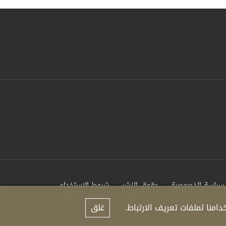
سياسة الخصوصية
حقوق النشر
شروط الاستخدام
© 2020 حكومة أبوظبي جميع الحقوق محفوظة.
منا لملفات تعريف الارتباط.
غلق