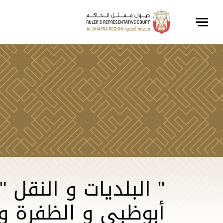
أبوظبي و الظفرة و 