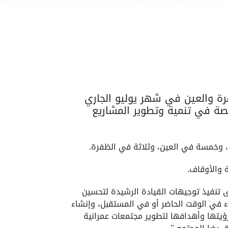
جدا في كل من أبوظبي والظفرة والعين في شهر يوليو الجاري
لعقارية" إحدى الشركات التابعة لـ"القابضة" /ADQ/ و المتخصصة في تنمية وتطوير المشاريع
ى تنفيذ توجيهات القيادة الرشيدة لتحسين
اء في الوقت الحاضر أو في المستقبل، وإنشاء
ك بما يتماشى مع رؤيتها وأهدافها لتطوير مجتمعات عمرانية