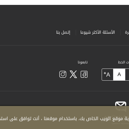
ة
الأسئلة الأكثر شيوعا
إتصل بنا
ات الخط
تابعونا
+
A
A
ة موقع الويب الخاص بك. باستخدام موقعنا ، أنت توافق على استخدا