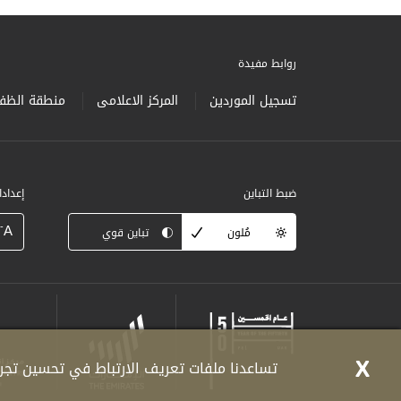
روابط مفيدة
تسجيل الموردين
المركز الاعلامى
منطقة الظفر
ضبط التباين
إعداد
-
A
مُلون
تباين قوي
X
تساعدنا ملفات تعريف الارتباط في تحسين تجرب