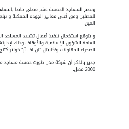
وتضم المساجد الخمسة عشر مصلى خاصا بالنساء، و
العين.
العامة للشؤون الإسلامية والأوقاف وذلك لإدارته
الصحراء للمقاولات و/كابيتل "ان اف آر" كونتراكتن
2000 مصل.