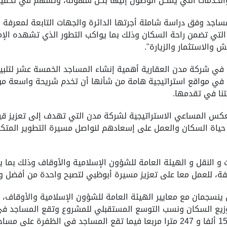
الخدمات التي يمكن الوصول إليها بكل سهولة، وتسهم في تحقيق 
ساجد وفق دراسة شاملة أجرتها الدائرة والجهات التابعة لمعرفة ا
لتي تضمن راحة السكان وذلك بما يواكب التطور الذي تشهده الإمارة،
والاستثمار والزيارة".
ريع في شركة مدن العقارية أهمية إنشاء المساجد الخمسة عشر لتلب
 في مواقع استراتيجية هامة من شأنها أن تخدم شريحة واسعة من ا
نا في تقدمها.
 يعكس المساعي الاستراتيجية لشركة مدن التي تهدف إلى تعزيز قي
حياة السكان والعمل على إسعادهم لنواصل مسيرة التطوير المتكا
ات و النقل و الهيئة العامة للشؤون الإسلامية والأوقاف وذلك بما
لفة، للعمل معا على تعزيز مسيرة أبوظبي لتصبح واحدة من أفضل 
نسجمان مع معايير الهيئة العامة للشؤون الإسلامية والأوقاف، 