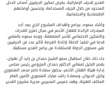
الغدير للحرف الإماراتية، بغرض تمكين الحرفيين أصحاب الدخل
المحدود من خلال الحِرف المستدامة، وتحسين أوضاعهم
الاقتصادية والاجتماعية.
وأشاد سموه، ببرامج وأهداف المشروع الذي يعد أحد
المبادرات الرائدة للهلال الأحمر في مجال تعزيز القدرات
والتمكين الاجتماعي للأسر المتعففة، ووجه سموه بالمضي
قدما في تنفيذ الخطة لإتاحة الفرصة لأكبر عدد من الحرفيين
على مستوى الدولة للاستفادة من برامج الغدير مستقبلا.
جاء ذلك خلال استقبال سمو الشيخ حمدان بن زايد آل نهيان،
بقصر النخيل لمعالي الدكتور حمدان المزروعي رئيس مجلس
إدارة هيئة الهلال الأحمر، بحضور سعادة ناصر محمد المنصوري
وكيل الديوان، وسعادة راشد مبارك المنصوري الأمين العام
المكلف للهيئة، وهند خميس المحيربي مديرة مشروع الغدير.