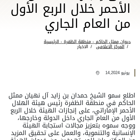
الأحمر خلال الربع الأول
من العام الجاري
ديوان ممثل الحاكم - منطقة الظفرة - الرئيسية
المركز الاعلامى
الاخبار
يونيو 14,2024
اطلع سمو الشيخ حمدان بن زايد آل نهيان ممثل
الحاكم في منطقة الظفرة رئيس هيئة الهلال
الأحمر الإماراتي، على إنجازات الهيئة خلال الربع
الأول من العام الجاري داخل الدولة وخارجها،
ووجه سموه بتعزيز مجالات استجابة الهيئة
الإنسانية والتنموية، والعمل على تحقيق المزيد