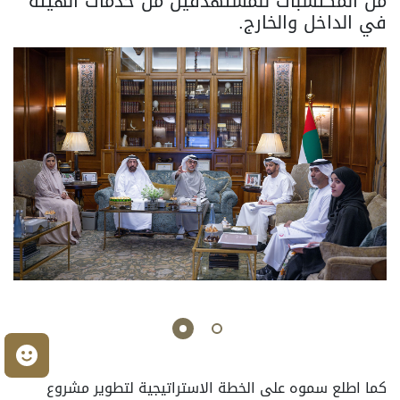
من المكتسبات للمستهدفين من خدمات الهيئة
في الداخل والخارج.
م
كما اطلع سموه على الخطة الاستراتيجية لتطوير مشروع