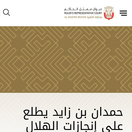
حمدان بن زايد يطلع
على إنجازات الهلال